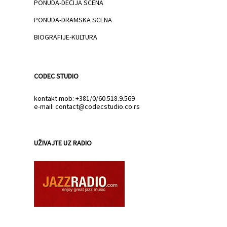
PONUDA-DEČIJA SCENA
PONUDA-DRAMSKA SCENA
BIOGRAFIJE-KULTURA
CODEC STUDIO
kontakt mob: +381/0/60.518.9.569
e-mail: contact@codecstudio.co.rs
UŽIVAJTE UZ RADIO